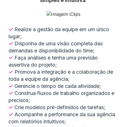
simples e intuitiva
.
✓
Realize a gestão da equipe em um único
lugar;
✓
Disponha de uma visão completa das
demandas e disponibilidade do time;
✓
Faça análises e tenha uma previsão
assertiva do projeto;
✓
Promova a integração e a colaboração de
toda a equipe da agência;
✓
Gerencie o tempo de cada atividade;
✓
Construa fluxos de trabalho organizados e
precisos;
✓
Crie modelos pré-definidos de tarefas;
✓
Acompanhe a performance da sua agência
com relatórios intuitivos;