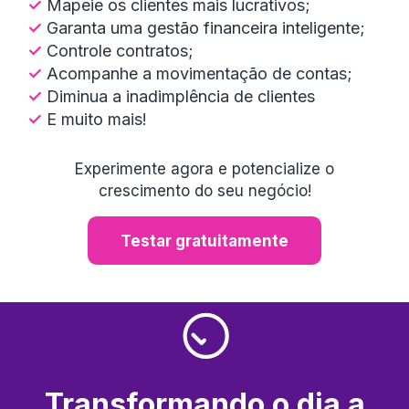
✓
Mapeie os clientes mais lucrativos;
✓
Garanta uma gestão financeira inteligente;
✓
Controle contratos;
✓
Acompanhe a movimentação de contas;
✓
Diminua a inadimplência de clientes
✓
E muito mais!
Experimente agora e potencialize o
crescimento do seu negócio!
Testar gratuitamente
Transformando o dia a