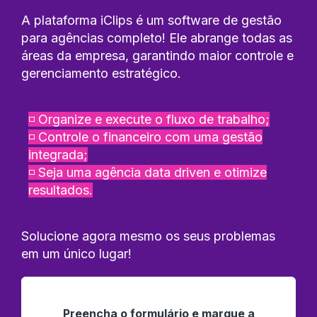
A plataforma iClips é um software de gestão
para agências completo! Ele abrange todas as
áreas da empresa, garantindo maior controle e
gerenciamento estratégico.
◽️ Organize e execute o fluxo de trabalho;
◽️ Controle o financeiro com uma gestão
integrada;
◽️ Seja uma agência data driven e otimize
resultados.
Solucione agora mesmo os seus problemas
em um único lugar!
Preencha o formulário e marque a